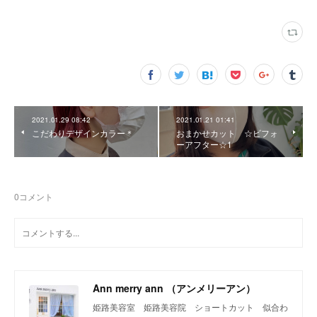
2021.01.29 08:42
2021.01.21 01:41
こだわりデザインカラー＊
おまかせカット ☆ビフォ
ーアフター☆1
0
コメント
Ann merry ann （アンメリーアン）
姫路美容室 姫路美容院 ショートカット 似合わ