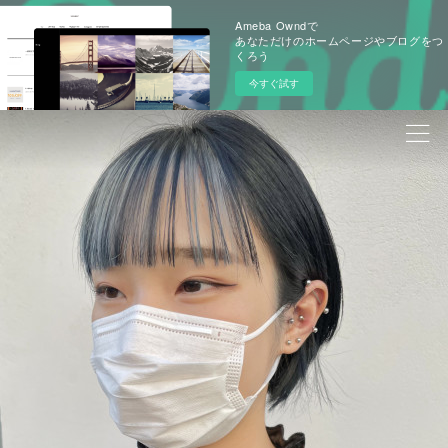
Ameba Owndで
あなただけのホームページやブログをつ
くろう
今すぐ試す