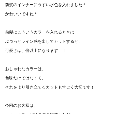
前髪のインナーにうすい水色を入れました＊
かわいいですね＊
前髪にこういうカラーを入れるときは
ぷつっとライン感を出してカットすると、
可愛さは、倍以上になります！！
おしゃれなカラーは、
色味だけではなくて、
それをより引き立てるカットもすごく大切です！
今回のお客様は、