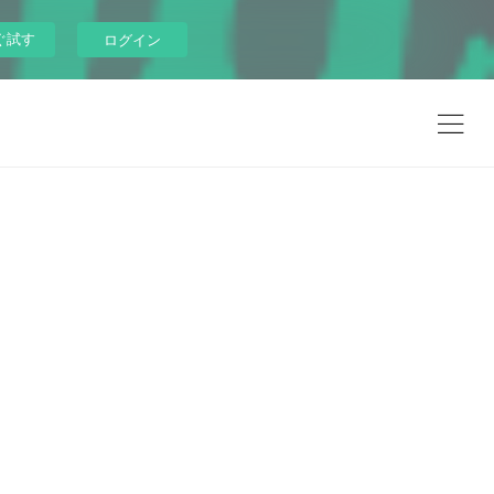
ぐ試す
ログイン