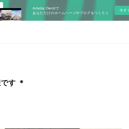
Ameba Owndで
今す
あなただけのホームページやブログをつくろう
です ＊