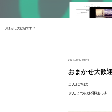
おまかせ大歓迎です ＊
2021.08.07 01:40
おまかせ大歓迎
こんにちは！
せんじつのお客様っ♪