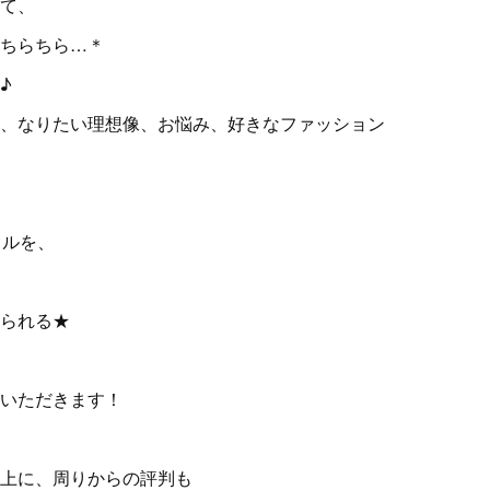
て、
ちらちら…＊
♪
、なりたい理想像、お悩み、好きなファッション
イルを、
られる★
いただきます！
上に、周りからの評判も