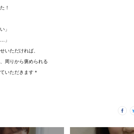
た！
い」
…」
せいただければ、
、周りから褒められる
ていただきます＊