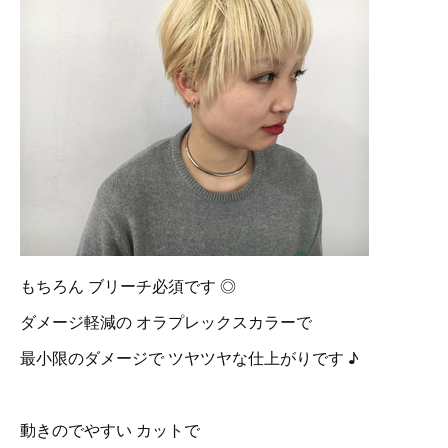
もちろん ブリーチ必須です ◎
ダメージ軽減の オラプレックスカラーで
最小限のダメージで ツヤツヤな仕上がりです ♪
動きのでやすい カットで