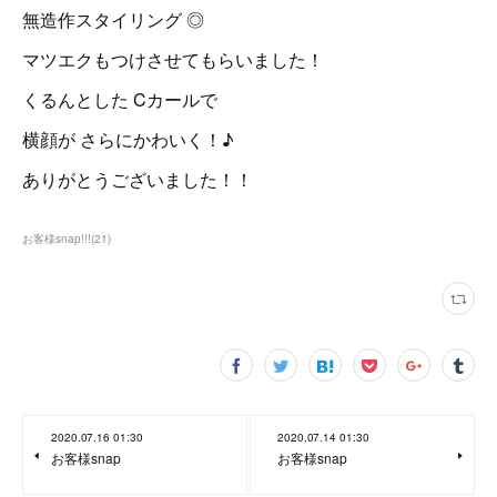
無造作スタイリング ◎
マツエクもつけさせてもらいました！
くるんとした Cカールで
横顔が さらにかわいく！♪
ありがとうございました！！
お客様snap!!!
(
21
)
2020.07.16 01:30
2020.07.14 01:30
お客様snap
お客様snap